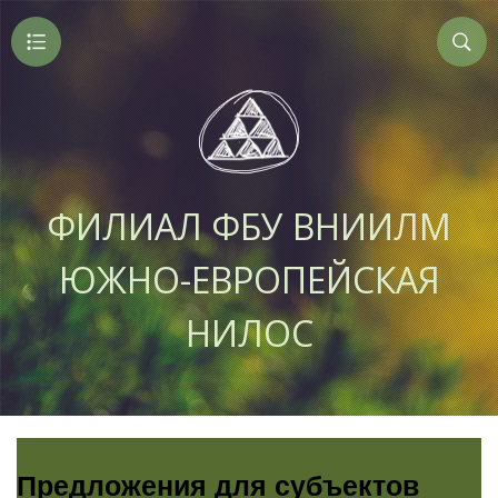
ФИЛИАЛ ФБУ ВНИИЛМ
ЮЖНО-ЕВРОПЕЙСКАЯ
НИЛОС
Предложения для субъектов