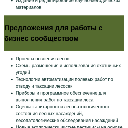
Издание и редактирование научно-методических
материалов
Предложения для работы с
бизнес сообществом
Проекты освоения лесов
Схемы размещения и использования охотничьих
угодий
Технологии автоматизации полевых работ по
отводу и таксации лесосек
Приборы и программное обеспечение для
выполнения работ по таксации леса
Оценка санитарного и лесопатологического
состояния лесных насаждений,
лесопатологические обследования насаждений
Новые экологически чистые пестициды на основе